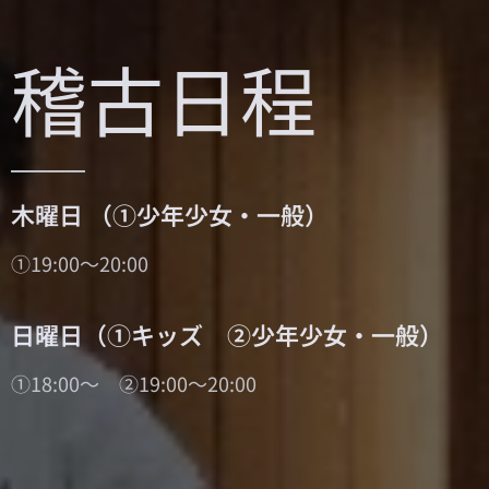
稽古日程
木曜日 （①少年少女・一般）
①19:00～20:00
日曜日（①キッズ ②少年少女・一般）
①18:00～ ②19:00～20:00