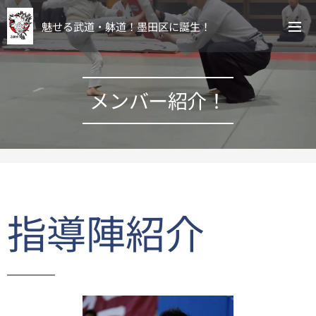
魅せる武道・躰道！墨田区に誕生！
メンバー紹介！
指導陣紹介