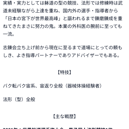
実績・実力としては躰道の型の競技、法形では修練時は武
道未経験ながら上達を重ね、国内外の選手・指導者から
「日本の宮下が世界最高峰」と謳われるまで錬磨錬成を重
ねてきたまさに努力の鬼。本業の外科医の腕前に至っても
一流。
志錬会立ち上げ前から現在に至るまで道場にとっての頼も
しき、よき指導パートナーでありアドバイザーでもある。
【特技】
バク転バク宙系、宙返り全般（器械体操経験者）
法形（型）全般
【主な戦歴】