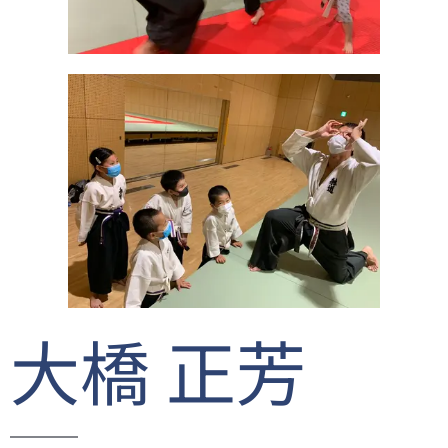
大橋 正芳