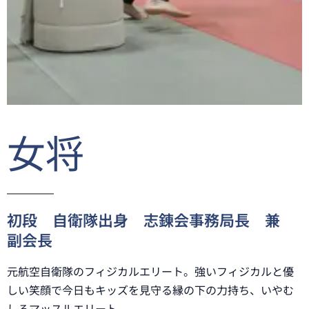
女将
初段 自衛隊出身 志錬会事務局長 兼
副会長
元航空自衛隊のフィジカルエリート。強いフィジカルと優
しい笑顔で今日もキッズを見守る縁の下の力持ち、いやむ
しろマッスルエリート。