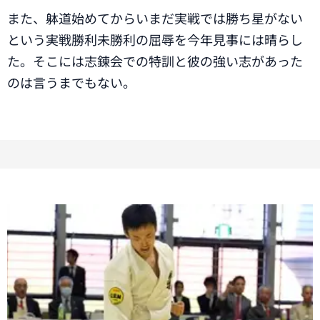
また、躰道始めてからいまだ実戦では勝ち星がない
という実戦勝利未勝利の屈辱を今年見事には晴らし
た。そこには志錬会での特訓と彼の強い志があった
のは言うまでもない。