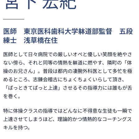
宮下 宏紀
医師 東京医科歯科大学躰道部監督 五段
練士 浅草橋在住
医師として日々病院での厳しいオペと優しい笑顔を絶やさ
ない傍ら、それと同等の情熱を躰道に燃やす、隣町の「体
操のお兄さん」。普段は都内の凄腕外科医として多忙を極
めるところ、志錬会稽古にちょくちょくいらして頂き、
「ぱっときてぱっと上達」させるその指導力には誰もが舌
を巻く。
特に体操クラスの指導ではどんなに不得意な生徒も一瞬で
上達させてしまうほど、理論的かつ情熱的なコーチングス
キルを持つ。