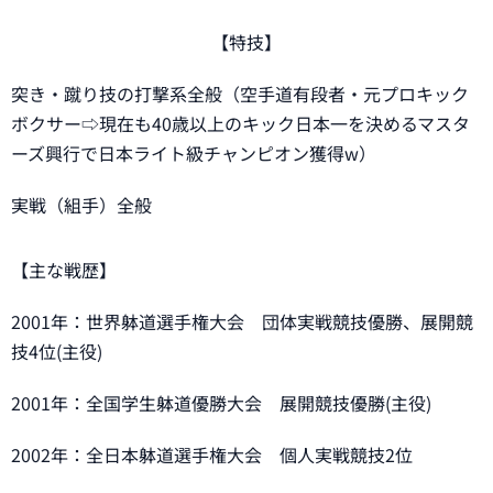
【特技】
突き・蹴り技の打撃系全般（空手道有段者・元プロキック
ボクサー⇨現在も40歳以上のキック日本一を決めるマスタ
ーズ興行で日本ライト級チャンピオン獲得w）
実戦（組手）全般
【主な戦歴】
2001年：世界躰道選手権大会 団体実戦競技優勝、展開競
技4位(主役)
2001年：全国学生躰道優勝大会 展開競技優勝(主役)
2002年：全日本躰道選手権大会 個人実戦競技2位