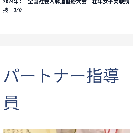
全国社会人躰道優勝大会 壮年女子実戦競
2024年：
技 3位
パートナー指導
員