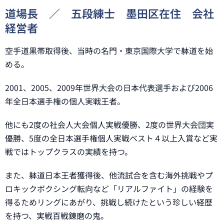
道場長 ／ 五段練士 墨田区在住 会社
経営者
空手道黒帯取得後、当時の名門・東京国際大学で躰道を始
める。
2001、2005、2009年世界大会の日本代表選手および2006
年全日本選手権の個人実戦王者。
他にも2度の社会人大会個人実戦優勝、2度の世界大会団実
優勝、5度の全日本選手権個人実戦ベスト４以上入賞など実
戦ではトップクラスの実績を持つ。
また、躰道日本王者獲得後、他流試合を含む海外挑戦やプ
ロキックボクシング転向など「リアルファイト」の経験を
得るためリングにあがり、挑戦し続けたという珍しい経歴
を持つ、実戦百戦錬磨の鬼。