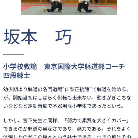
坂本 巧
小学校教諭 東京国際大学躰道部コーチ
四段練士
幼少期より躰道の名門道場“山梨正統館”で躰道を始める。
が、開始当初はしばらく側転も出来ない、動きがぎこちな
いなどなど運動音痴で不器用な小学生であったという。
しかし、宮下先生と同様、「努力で素質を大きくカバー」
できるのが躰道の奥深さであり、魅力である。それをよく
体現したのがこの坂本という躰士である。つまり彼はその