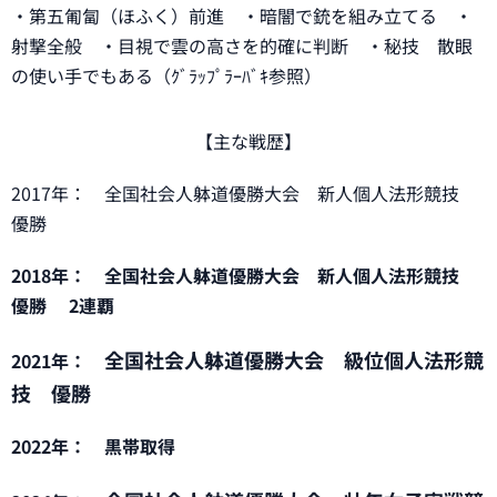
・第五匍匐（ほふく）前進 ・暗闇で銃を組み立てる ・
射撃全般 ・目視で雲の高さを的確に判断 ・秘技 散眼
の使い手でもある（ｸﾞﾗｯﾌﾟﾗｰﾊﾞｷ参照）
【主な戦歴】
2017年： 全国社会人躰道優勝大会 新人個人法形競技
優勝
2018年： 全国社会人躰道優勝大会 新人個人法形競技
優勝 2連覇
全国社会人躰道優勝大会 級位個人法形競
2021年：
技 優勝
2022年： 黒帯取得