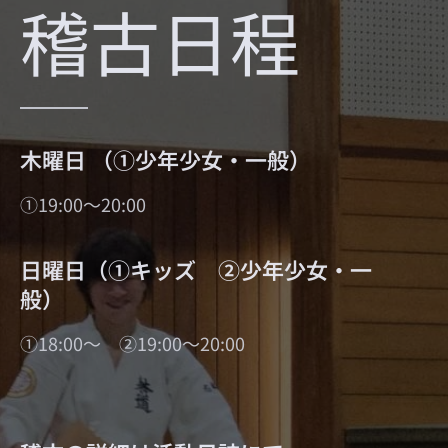
稽古日程
木曜日 （①少年少女・一般）
①19:00～20:00
日曜日（①キッズ ②少年少女・一
般）
①18:00～ ②19:00～20:00