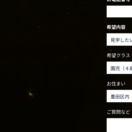
希望内容
希望クラス
お住まい
ご質問など