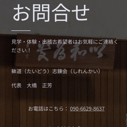
お問合せ
見学・体験・出稽古希望者はお気軽にご連絡く
ださい！
躰道（たいどう）志錬会（しれんかい）
代表 大橋 正芳
お電話はこちら：
090-6629-8637