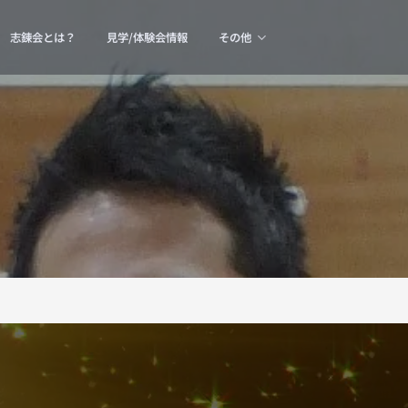
志錬会とは？
見学/体験会情報
その他