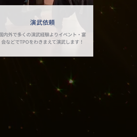
演武依頼
国内外で多くの演武経験よりイベント・宴
会などでTPOをわきまえて演武します！